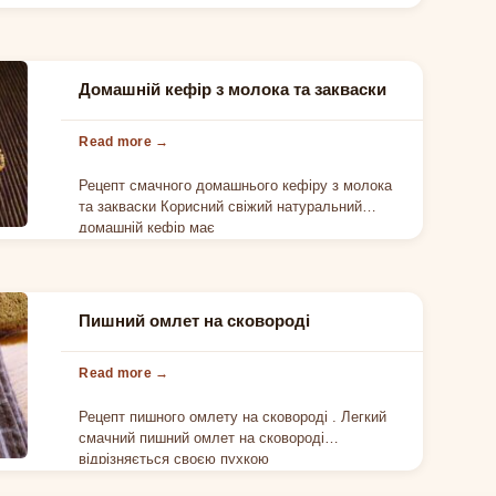
Домашній кефір з молока та закваски
Рецепт смачного домашнього кефіру з молока
та закваски Корисний свіжий натуральний
домашній кефір має
Пишний омлет на сковороді
Рецепт пишного омлету на сковороді . Легкий
смачний пишний омлет на сковороді
відрізняється своєю пухкою