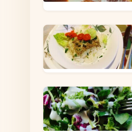
КЕКСИ І МАФІНИ
РИБА