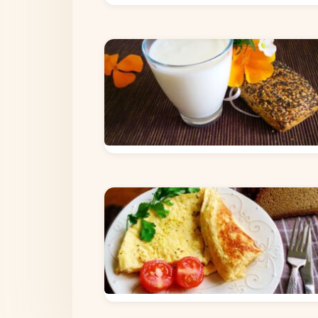
ЗДОРОВЕ ХАРЧУВАННЯ
КЕФІР
СТРАВИ З ЯЄЦЬ