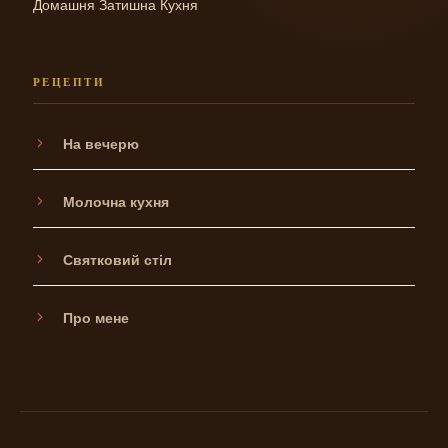
Домашня Затишна Кухня
РЕЦЕПТИ
На вечерю
Молочна кухня
Святковий стіл
Про мене