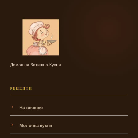
Домашня Затишна Кухня
РЕЦЕПТИ
На вечерю
Молочна кухня