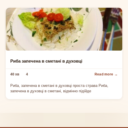
РИБА
Риба запечена в сметані в духовці
40 хв
4
Риба, запечена в сметані в духовці проста страва Риба,
запечена в духовці в сметані, відмінно підійде