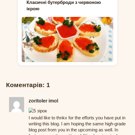
Класичні бутерброди з червоною
ікрою
Коментарів: 1
zoritoler imol
I would like to thnkx for the efforts you have put in
writing this blog. I am hoping the same high-grade
blog post from you in the upcoming as well. In