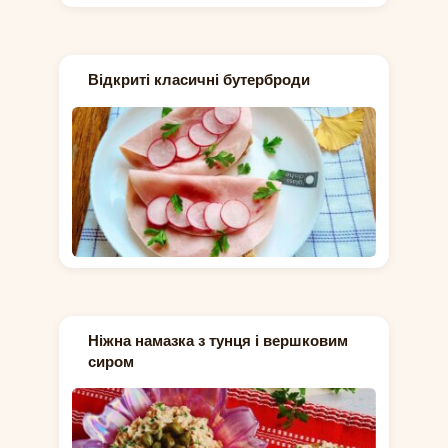
Відкриті класичні бутерброди
Ніжна намазка з тунця і вершковим
сиром