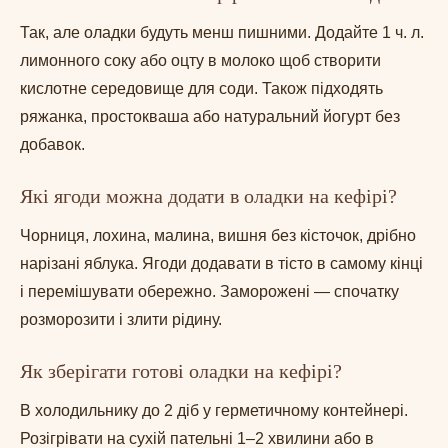
Так, але оладки будуть менш пишними. Додайте 1 ч. л.
лимонного соку або оцту в молоко щоб створити
кислотне середовище для соди. Також підходять
ряжанка, простокваша або натуральний йогурт без
добавок.
Які ягоди можна додати в оладки на кефірі?
Чорниця, лохина, малина, вишня без кісточок, дрібно
нарізані яблука. Ягоди додавати в тісто в самому кінці
і перемішувати обережно. Заморожені — спочатку
розморозити і злити рідину.
Як зберігати готові оладки на кефірі?
В холодильнику до 2 діб у герметичному контейнері.
Розігрівати на сухій пательні 1–2 хвилини або в