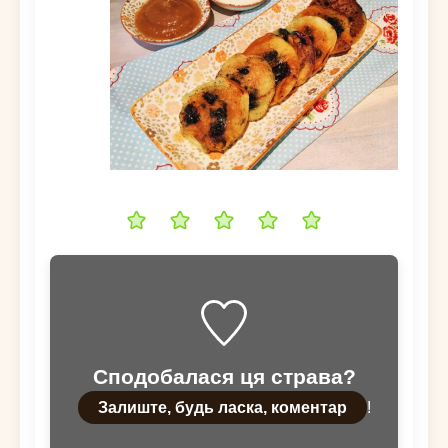
Сподобалася ця страва?
Залиште, будь ласка, коментар
!