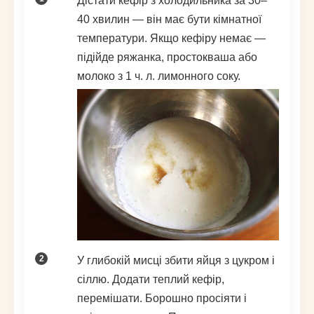
Дістати кефір з холодильника за 30–
40 хвилин — він має бути кімнатної
температури. Якщо кефіру немає —
підійде ряжанка, простокваша або
молоко з 1 ч. л. лимонного соку.
У глибокій мисці збити яйця з цукром і
сіллю. Додати теплий кефір,
перемішати. Борошно просіяти і