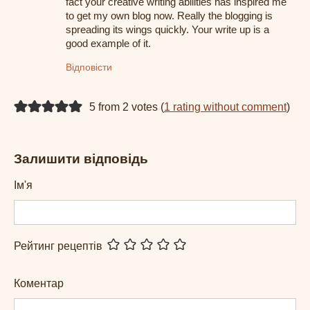
fact your creative writing abilities has inspired me
to get my own blog now. Really the blogging is
spreading its wings quickly. Your write up is a
good example of it.
Відповісти
5 from 2 votes (
1 rating without comment
)
Залишити відповідь
Ім'я
Рейтинг рецептів
Коментар