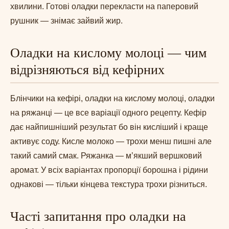
хвилини. Готові оладки перекласти на паперовий
рушник — знімає зайвий жир.
Оладки на кислому молоці — чим
відрізняються від кефірних
Блінчики на кефірі, оладки на кислому молоці, оладки
на ряжанці — це все варіації одного рецепту. Кефір
дає найпишніший результат бо він кисліший і краще
активує соду. Кисле молоко — трохи менш пишні але
такий самий смак. Ряжанка — м’якший вершковий
аромат. У всіх варіантах пропорції борошна і рідини
однакові — тільки кінцева текстура трохи різниться.
Часті запитання про оладки на