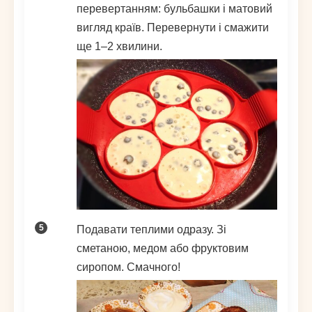
перевертанням: бульбашки і матовий
вигляд країв. Перевернути і смажити
ще 1–2 хвилини.
Подавати теплими одразу. Зі
сметаною, медом або фруктовим
сиропом. Смачного!