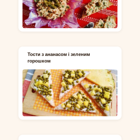
Тости з ананасом і зеленим
горошком