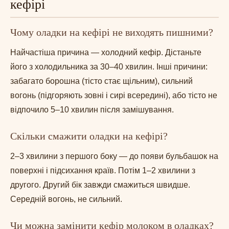
кефірі
Чому оладки на кефірі не виходять пишними?
Найчастіша причина — холодний кефір. Дістаньте
його з холодильника за 30–40 хвилин. Інші причини:
забагато борошна (тісто стає щільним), сильний
вогонь (підгоряють зовні і сирі всередині), або тісто не
відпочило 5–10 хвилин після замішування.
Скільки смажити оладки на кефірі?
2–3 хвилини з першого боку — до появи бульбашок на
поверхні і підсихання країв. Потім 1–2 хвилини з
другого. Другий бік завжди смажиться швидше.
Середній вогонь, не сильний.
Чи можна замінити кефір молоком в оладках?