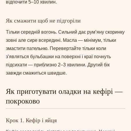
відпочити 5–10 хвилин.
Як смажити щоб не підгоріли
Тільки середній вогонь. Сильний дає рум’яну скоринку
зовні але сире всередині. Масла — мінімум, тільки
змастити пательню. Перевертайте тільки коли
з’являться бульбашки на поверхні і краї почнуть
підсихати — приблизно 2–3 хвилини. Другий бік
завжди смажиться швидше.
Як приготувати оладки на кефірі —
покроково
Крок 1. Кефір і яйця