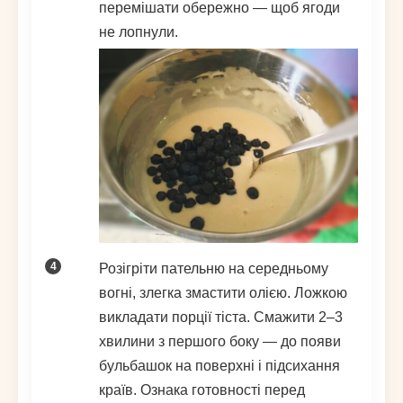
перемішати обережно — щоб ягоди
не лопнули.
Розігріти пательню на середньому
вогні, злегка змастити олією. Ложкою
викладати порції тіста. Смажити 2–3
хвилини з першого боку — до появи
бульбашок на поверхні і підсихання
країв. Ознака готовності перед