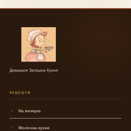
Домашня Затишна Кухня
РЕЦЕПТИ
На вечерю
Молочна кухня