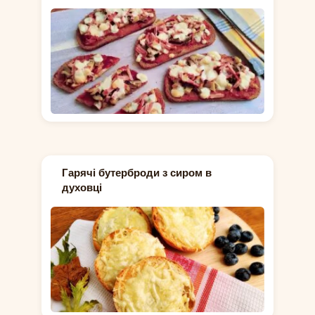
Гарячі бутерброди з сиром в
духовці