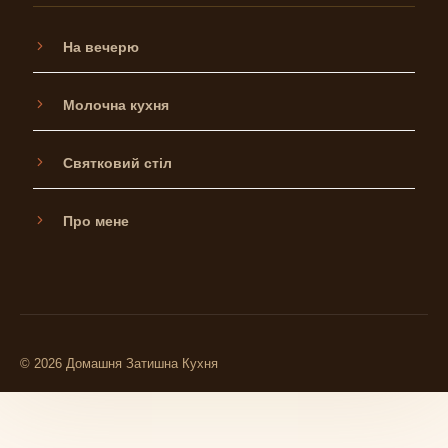
На вечерю
Молочна кухня
Святковий стіл
Про мене
© 2026 Домашня Затишна Кухня