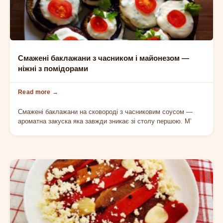
ХОЛОДНІ ЗАКУСКИ
Смажені баклажани з часником і майонезом —
ніжні з помідорами
Смажені баклажани на сковороді з часниковим соусом —
ароматна закуска яка завжди зникає зі столу першою. М’