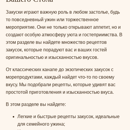
Закуски играют важную роль в любом застолье, будь
то повседневный ужин или торжественное
мероприятие. Они не только открывают аппетит, но и
создают особую атмосферу уюта и гостеприимства. В
этом разделе вы найдете множество рецептов
закусок, которые порадуют вас и ваших гостей
оригинальностью и изысканностью вкусов.
От классических канапе до экзотических закусок с
морепродуктами, каждый найдет что-то по своему
вкусу. Мы подобрали рецепты, которые удивят вас
простотой приготовления и изысканностью вкуса.
В этом разделе вы найдете:
Легкие и быстрые рецепты закусок, идеальные
для семейного ужина;