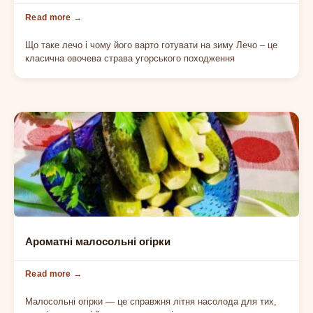
Що таке лечо і чому його варто готувати на зиму Лечо – це
класична овочева страва угорського походження
ХОЛОДНІ ЗАКУСКИ
Ароматні малосольні огірки
Малосольні огірки — це справжня літня насолода для тих,