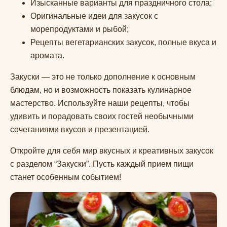
Изысканные варианты для праздничного стола;
Оригинальные идеи для закусок с
морепродуктами и рыбой;
Рецепты вегетарианских закусок, полные вкуса и
аромата.
Закуски — это не только дополнение к основным
блюдам, но и возможность показать кулинарное
мастерство. Используйте наши рецепты, чтобы
удивить и порадовать своих гостей необычными
сочетаниями вкусов и презентацией.
Откройте для себя мир вкусных и креативных закусок
с разделом “Закуски”. Пусть каждый прием пищи
станет особенным событием!