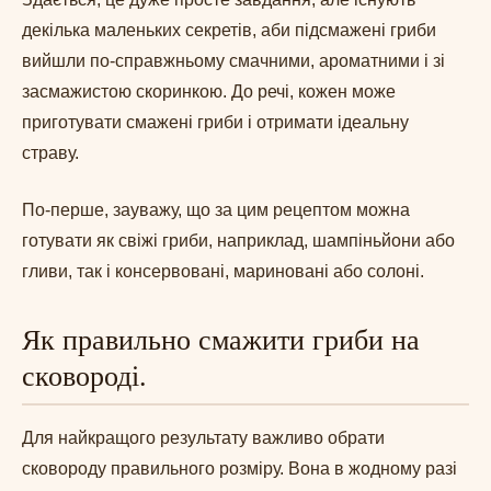
декілька маленьких секретів, аби підсмажені гриби
вийшли по-справжньому смачними, ароматними і зі
засмажистою скоринкою. До речі, кожен може
приготувати смажені гриби і отримати ідеальну
страву.
По-перше, зауважу, що за цим рецептом можна
готувати як свіжі гриби, наприклад, шампіньйони або
гливи, так і консервовані, мариновані або солоні.
Як правильно смажити гриби на
сковороді.
Для найкращого результату важливо обрати
сковороду правильного розміру. Вона в жодному разі