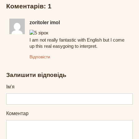
Коментарів: 1
zoritoler imol
I am not really fantastic with English but I come
up this real easygoing to interpret.
Відповісти
Залишити відповідь
Ім'я
Коментар