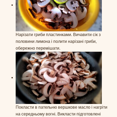
Нарізати гриби пластинками. Вичавити сік з
половини лимона і полити нарізані гриби,
обережно перемішати.
Покласти в пательню вершкове масло і нагріти
на середньому вогні. Викласти підготовлені