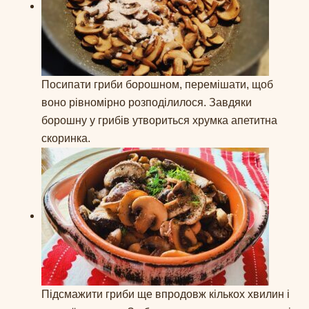
Посипати гриби борошном, перемішати, щоб
воно рівномірно розподілилося. Завдяки
борошну у грибів утвориться хрумка апетитна
скоринка.
Підсмажити гриби ще впродовж кількох хвилин і