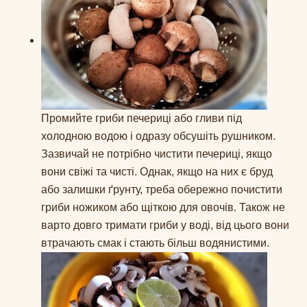
Промийте гриби печериці або гливи під
холодною водою і одразу обсушіть рушником.
Зазвичай не потрібно чистити печериці, якщо
вони свіжі та чисті. Однак, якщо на них є бруд
або залишки ґрунту, треба обережно почистити
гриби ножиком або щіткою для овочів. Також не
варто довго тримати гриби у воді, від цього вони
втрачають смак і стають більш водянистими.