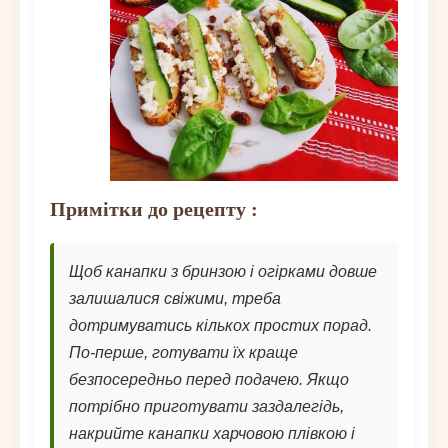
Примітки до рецепту :
Щоб канапки з бринзою і огірками довше
залишалися свіжими, треба
дотримуватись кількох простих порад.
По-перше, готувати їх краще
безпосередньо перед подачею. Якщо
потрібно приготувати заздалегідь,
накрийте канапки харчовою плівкою і