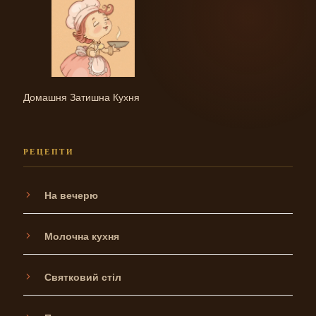
Домашня Затишна Кухня
РЕЦЕПТИ
На вечерю
Молочна кухня
Святковий стіл