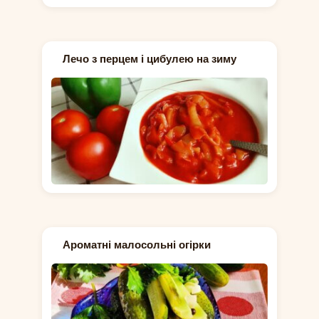
Лечо з перцем і цибулею на зиму
Ароматні малосольні огірки