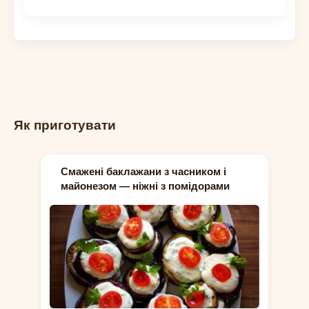
Як приготувати
Смажені баклажани з часником і
майонезом — ніжні з помідорами