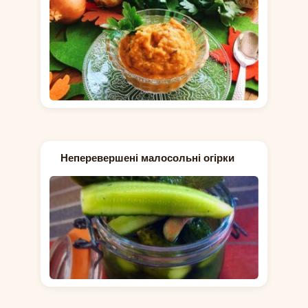
Неперевершені малосольні огірки