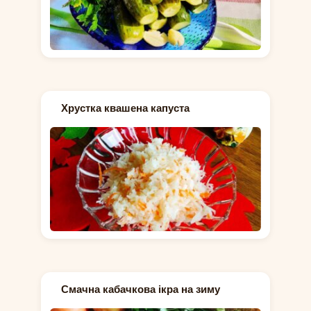
Хрустка квашена капуста
Смачна кабачкова ікра на зиму