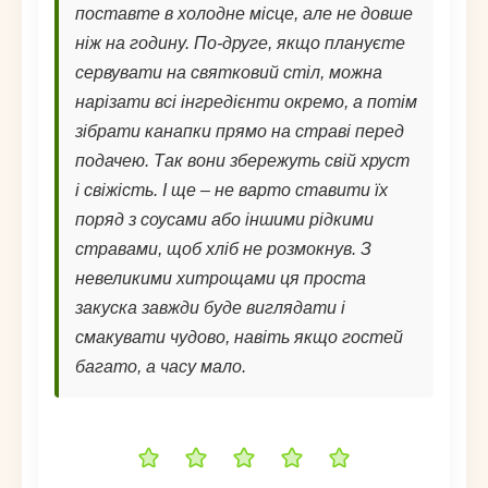
поставте в холодне місце, але не довше
ніж на годину. По-друге, якщо плануєте
сервувати на святковий стіл, можна
нарізати всі інгредієнти окремо, а потім
зібрати канапки прямо на страві перед
подачею. Так вони збережуть свій хруст
і свіжість. І ще – не варто ставити їх
поряд з соусами або іншими рідкими
стравами, щоб хліб не розмокнув. З
невеликими хитрощами ця проста
закуска завжди буде виглядати і
смакувати чудово, навіть якщо гостей
багато, а часу мало.