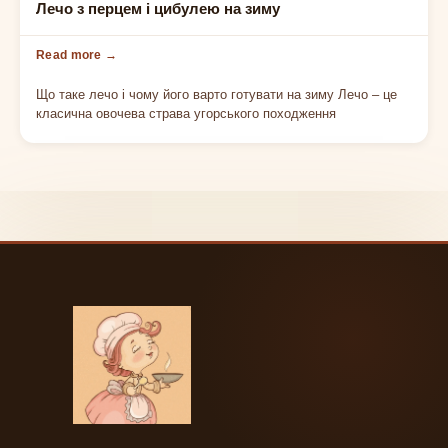
ОВОЧЕВІ ЗАКУСКИ
Лечо з перцем і цибулею на зиму
Що таке лечо і чому його варто готувати на зиму Лечо – це
класична овочева страва угорського походження