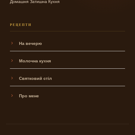
Домашня Затишна Кухня
РЕЦЕПТИ
На вечерю
Молочна кухня
Святковий стіл
Про мене