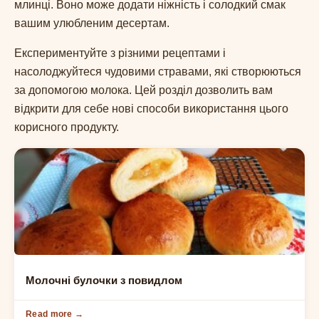
млинці. Воно може додати ніжність і солодкий смак
вашим улюбленим десертам.
Експериментуйте з різними рецептами і
насолоджуйтеся чудовими стравами, які створюються
за допомогою молока. Цей розділ дозволить вам
відкрити для себе нові способи використання цього
корисного продукту.
БУЛОЧКИ
Молочні булочки з повидлом