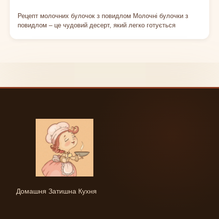
Рецепт молочних булочок з повидлом Молочні булочки з
повидлом – це чудовий десерт, який легко готується
Домашня Затишна Кухня