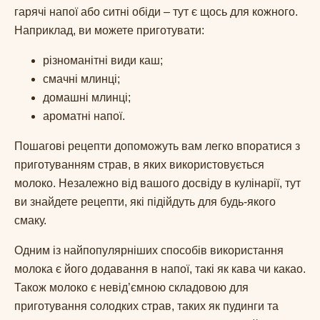
гарячі напої або ситні обіди – тут є щось для кожного.
Наприклад, ви можете приготувати:
різноманітні види каш;
смачні млинці;
домашні млинці;
ароматні напої.
Пошагові рецепти допоможуть вам легко впоратися з
приготуванням страв, в яких використовується
молоко. Незалежно від вашого досвіду в кулінарії, тут
ви знайдете рецепти, які підійдуть для будь-якого
смаку.
Одним із найпопулярніших способів використання
молока є його додавання в напої, такі як кава чи какао.
Також молоко є невід’ємною складовою для
приготування солодких страв, таких як пудинги та