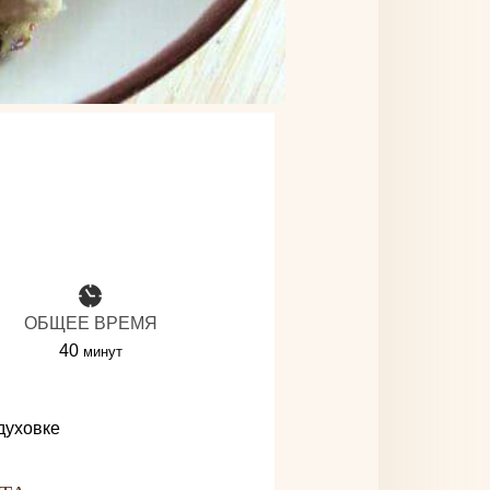
ОБЩЕЕ ВРЕМЯ
минуты
40
минут
духовке