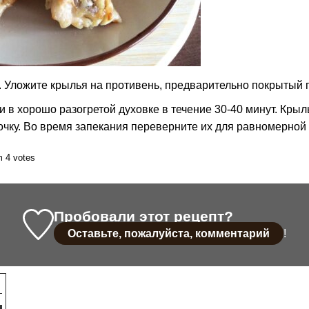
. Уложите крылья на противень, предварительно покрытый 
 в хорошо разогретой духовке в течение 30-40 минут. Кр
очку. Во время запекания переверните их для равномерной
m
4
votes
Пробовали этот рецепт?
Оставьте, пожалуйста, комментарий
!