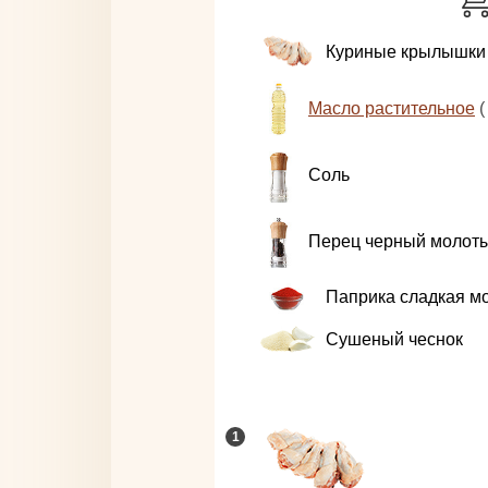
Куриные крылышки
Масло растительное
(
Соль
Перец черный молот
Паприка сладкая м
Сушеный чеснок