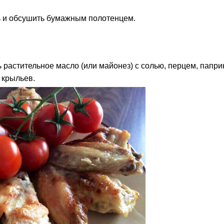
 и обсушить бумажным полотенцем.
 растительное масло (или майонез) с солью, перцем, папр
 крыльев.