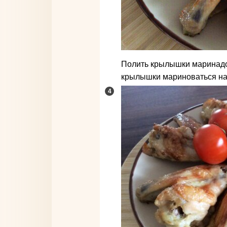
Полить крылышки маринадо
крылышки мариноваться на 3