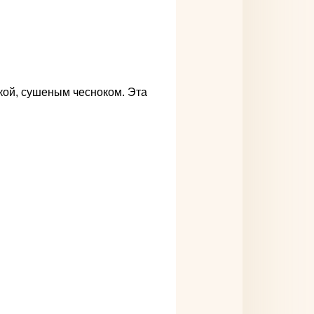
икой, сушеным чесноком. Эта