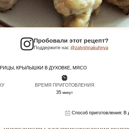
Пробовали этот рецепт?
Поддержите нас
@zatyshnakuhnya
УРИЦЫ, КРЫЛЫШКИ В ДУХОВКЕ, МЯСО
КУ
ВРЕМЯ ПРИГОТОВЛЕНИЯ
минуты
35
минут
Способ приготовления:
В 