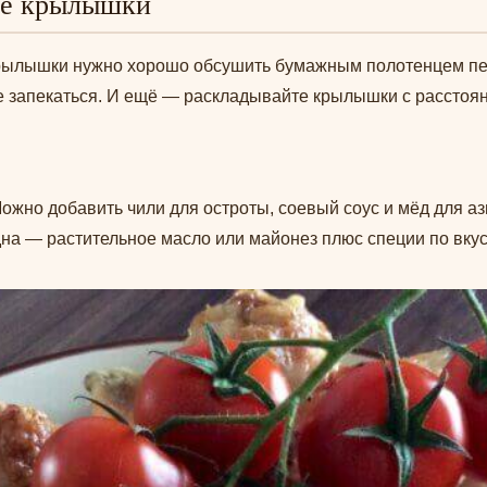
ие крылышки
крылышки нужно хорошо обсушить бумажным полотенцем п
е запекаться. И ещё — раскладывайте крылышки с расстоян
ожно добавить чили для остроты, соевый соус и мёд для ази
а — растительное масло или майонез плюс специи по вкус