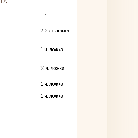
ТА
1
кг
2-3
ст. ложки
1
ч. ложка
½
ч. ложки
1
ч. ложка
1
ч. ложка