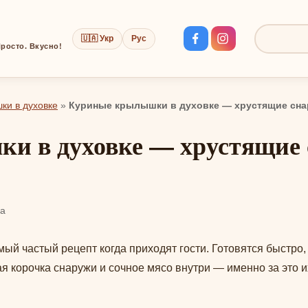
🇺🇦 Укр
Рус
Поиск:
росто. Вкусно!
ки в духовке
»
Куриные крылышки в духовке — хрустящие сна
а
й частый рецепт когда приходят гости. Готовятся быстро, 
я корочка снаружи и сочное мясо внутри — именно за это и