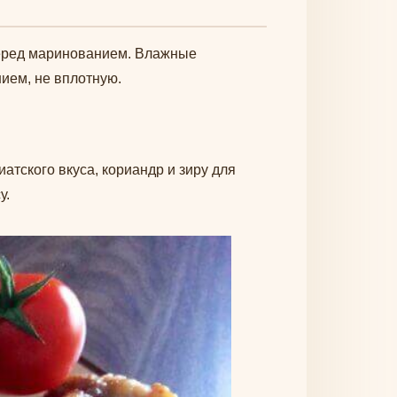
еред маринованием. Влажные
ием, не вплотную.
атского вкуса, кориандр и зиру для
у.