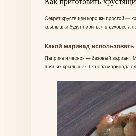
Как приготовить хрустящ
Секрет хрустящей корочки простой — 
крылышки будут париться в духовке а н
Какой маринад использовать
Паприка и чеснок — базовый вариант. М
пряных крылышек. Основа маринада одн