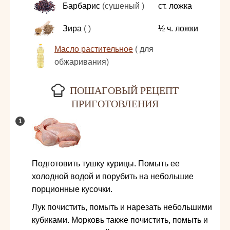
Барбарис
(сушеный )
ст. ложка
Зира
( )
½
ч. ложки
Масло растительное
( для
обжаривания)
ПОШАГОВЫЙ РЕЦЕПТ
ПРИГОТОВЛЕНИЯ
Подготовить тушку курицы. Помыть ее
холодной водой и порубить на небольшие
порционные кусочки.
Лук почистить, помыть и нарезать небольшими
кубиками. Морковь также почистить, помыть и