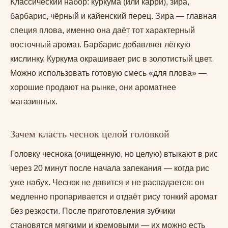
Классический набор: куркума (или карри), зира,
барбарис, чёрный и кайенский перец. Зира — главная
специя плова, именно она даёт тот характерный
восточный аромат. Барбарис добавляет лёгкую
кислинку. Куркума окрашивает рис в золотистый цвет.
Можно использовать готовую смесь «для плова» —
хорошие продают на рынке, они ароматнее
магазинных.
Зачем класть чеснок целой головкой
Головку чеснока (очищенную, но целую) втыкают в рис
через 20 минут после начала запекания — когда рис
уже набух. Чеснок не давится и не распадается: он
медленно пропаривается и отдаёт рису тонкий аромат
без резкости. После приготовления зубчики
становятся мягкими и кремовыми — их можно есть