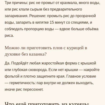
Три причины: рис не промыт от крахмала, много воды,
или рис клали сырым без предварительного
запаривания. Решение: промыть рис до прозрачной
воды, запарить в кипятке 15 минут со специями, и
соблюдать пропорцию воды — вдвое больше объёма
риса.
Можно ли приготовить плов с курицей в
духовке без казанка?
Да. Подойдёт любая жаростойкая форма с крышкой
или глубокая сковорода. Если нет крышки — накройте
фольгой и плотно защипните края. Главное условие
— герметичность: пар внутри не должен выходить,
иначе рис пересохнет.
Что ещё приготовить из курицы