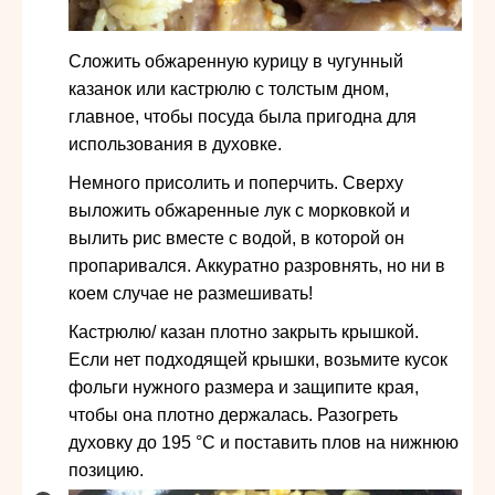
Сложить обжаренную курицу в чугунный
казанок или кастрюлю с толстым дном,
главное, чтобы посуда была пригодна для
использования в духовке.
Немного присолить и поперчить. Сверху
выложить обжаренные лук с морковкой и
вылить рис вместе с водой, в которой он
пропаривался. Аккуратно разровнять, но ни в
коем случае не размешивать!
Кастрюлю/ казан плотно закрыть крышкой.
Если нет подходящей крышки, возьмите кусок
фольги нужного размера и защипите края,
чтобы она плотно держалась. Разогреть
духовку до
195
°C
и поставить плов на нижнюю
позицию.