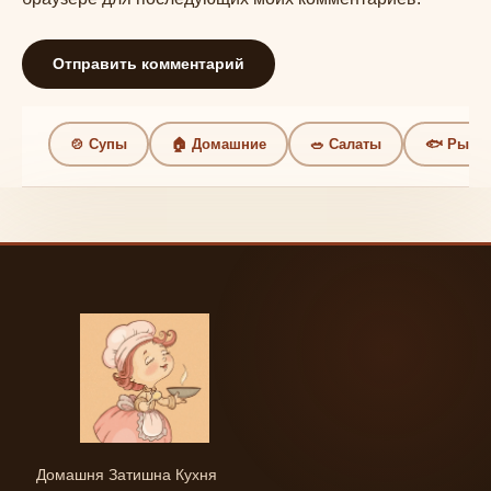
🍲 Супы
🏠 Домашние
🥗 Салаты
🐟 Рыба
Домашня Затишна Кухня