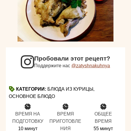
Пробовали этот рецепт?
Поддержите нас
@zatyshnakuhnya
КАТЕГОРИИ:
БЛЮДА ИЗ КУРИЦЫ,
ОСНОВНОЕ БЛЮДО
ВРЕМЯ НА
ВРЕМЯ
ОБЩЕЕ
ПОДГОТОВКУ
ПРИГОТОВЛЕ
ВРЕМЯ
минуты
минуты
10
минут
НИЯ
55
минут