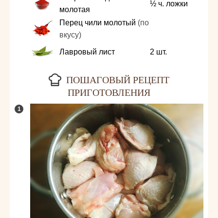
½
ч. ложки
молотая
Перец чили молотый
(по
вкусу)
Лавровый лист
2
шт.
ПОШАГОВЫЙ РЕЦЕПТ
ПРИГОТОВЛЕНИЯ