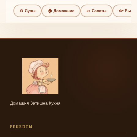
🍲 Супы
🏠 Домашние
🥗 Салаты
🐟 Рыба
Домашня Затишна Кухня
РЕЦЕПТЫ