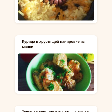
Курица в хрустящей панировке из
манки
Тушеная свинина с луком — нежная,