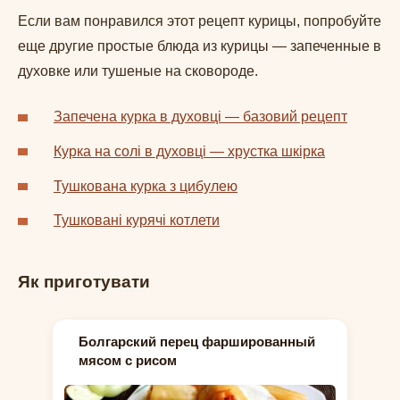
Если вам понравился этот рецепт курицы, попробуйте
еще другие простые блюда из курицы — запеченные в
духовке или тушеные на сковороде.
Запечена курка в духовці — базовий рецепт
Курка на солі в духовці — хрустка шкірка
Тушкована курка з цибулею
Тушковані курячі котлети
Як приготувати
Болгарский перец фаршированный
мясом с рисом