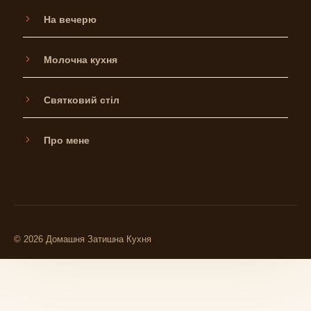
На вечерю
Молочна кухня
Святковий стіл
Про мене
© 2026 Домашня Затишна Кухня