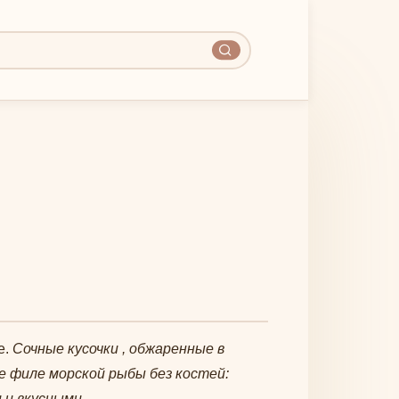
е.
Сочные кусочки , обжаренные в
 филе морской рыбы без костей:
и и вкусными.