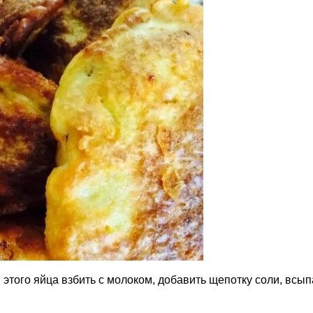
 этого яйца взбить с молоком, добавить щепотку соли, всып