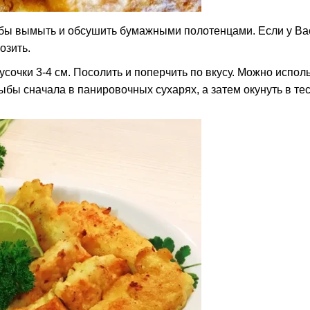
ыбы вымыть и обсушить бумажными полотенцами. Если у В
озить.
сочки 3-4 см. Посолить и поперчить по вкусу. Можно испол
бы сначала в панировочных сухарях, а затем окунуть в те