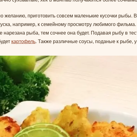
о желанию, приготовить совсем маленькие кусочки рыбы. В
акуска, например, к семейному просмотру любимого фильм
 нарезана рыба, тем сочнее она будет. Подавая рыбу в тест
будет
картофель
. Также различные соусы, поданые к рыбе, у