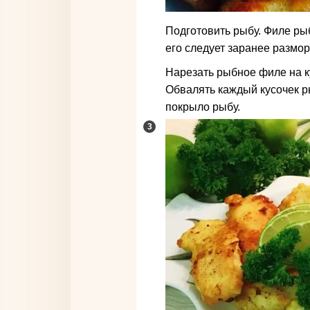
Подготовить рыбу. Филе р
его следует заранее размор
Нарезать рыбное филе на ку
Обвалять каждый кусочек ры
покрыло рыбу.