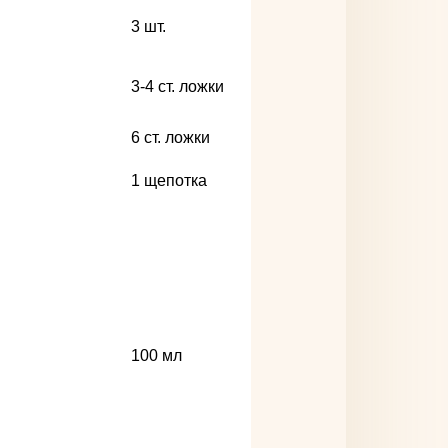
3
шт.
3-4
ст. ложки
6
ст. ложки
1
щепотка
100
мл