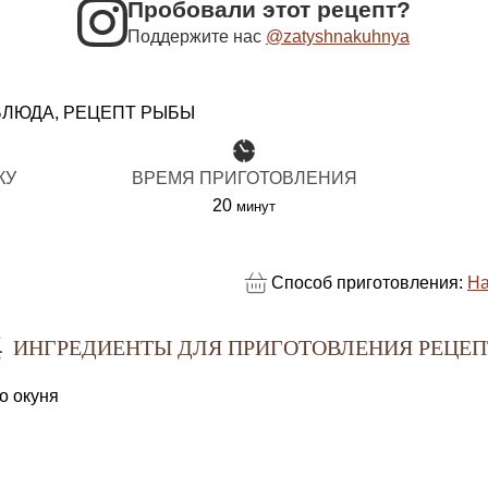
Пробовали этот рецепт?
Поддержите нас
@zatyshnakuhnya
ЛЮДА, РЕЦЕПТ РЫБЫ
КУ
ВРЕМЯ ПРИГОТОВЛЕНИЯ
минуты
20
минут
Способ приготовления:
На
ИНГРЕДИЕНТЫ ДЛЯ ПРИГОТОВЛЕНИЯ РЕЦЕП
о окуня