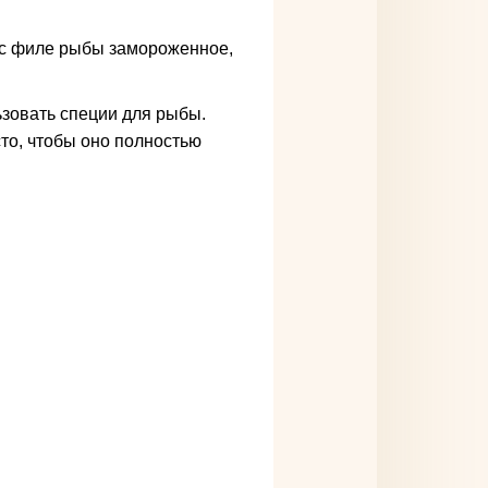
ас филе рыбы замороженное,
ьзовать специи для рыбы.
сто, чтобы оно полностью