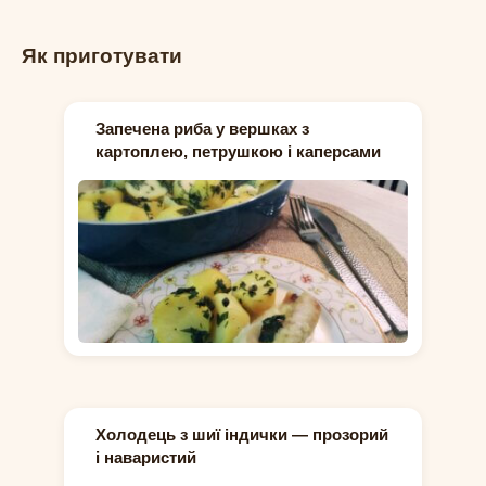
Як приготувати
Запечена риба у вершках з
картоплею, петрушкою і каперсами
Холодець з шиї індички — прозорий
і наваристий