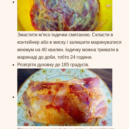
Змастити мʼясо індички сметаною. Скласти в
контейнер або в миску і залишити маринуватися
мінімум на 40 хвилин. Індичку можна тримати в
маринаді до доби, тобто 24 години.
Розігріти духовку до 185 градусів.