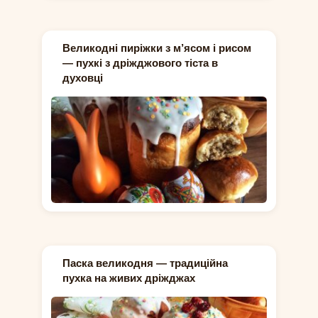
Великодні пиріжки з м’ясом і рисом
— пухкі з дріжджового тіста в
духовці
Паска великодня — традиційна
пухка на живих дріжджах