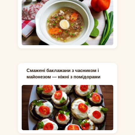
Смажені баклажани з часником і
майонезом — ніжні з помідорами