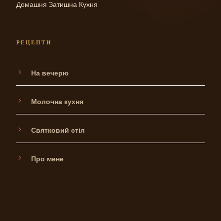
Домашня Затишна Кухня
РЕЦЕПТИ
На вечерю
Молочна кухня
Святковий стіл
Про мене