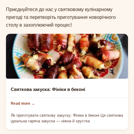
Приєднуйтеся до нас у святковому кулінарному
пригоді та перетворіть приготування новорічного
столу в захоплюючий процес!
СВЯТКОВИЙ СТІЛ
Святкова закуска: Фініки в беконі
Як приготувати святкову закуску: Фініки в беконі Ця святкова
ідеальна гаряча закуска — ніжна й хрустка