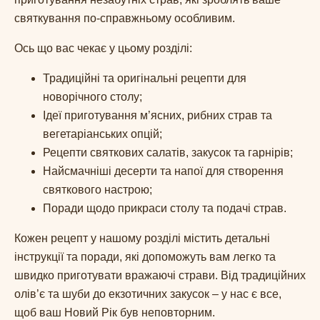
святкування по-справжньому особливим.
Ось що вас чекає у цьому розділі:
Традиційні та оригінальні рецепти для
новорічного столу;
Ідеї приготування м’ясних, рибних страв та
вегетаріанських опцій;
Рецепти святкових салатів, закусок та гарнірів;
Найсмачніші десерти та напої для створення
святкового настрою;
Поради щодо прикраси столу та подачі страв.
Кожен рецепт у нашому розділі містить детальні
інструкції та поради, які допоможуть вам легко та
швидко приготувати вражаючі страви. Від традиційних
олів’є та шуби до екзотичних закусок – у нас є все,
щоб ваш Новий Рік був неповторним.