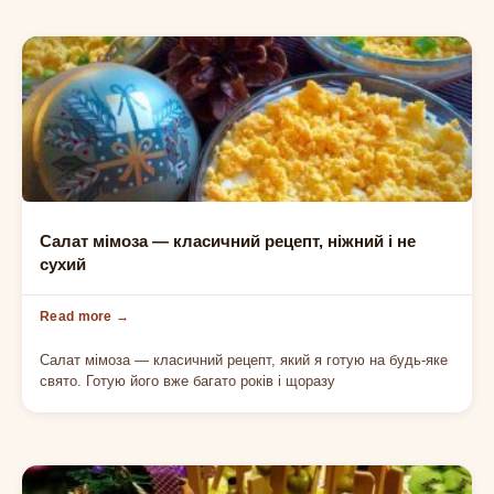
НОВОРІЧНІ
Салат мімоза — класичний рецепт, ніжний і не
сухий
Салат мімоза — класичний рецепт, який я готую на будь-яке
свято. Готую його вже багато років і щоразу