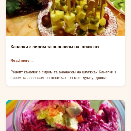
БУТЕРБРОДИ
Канапки з сиром та ананасом на шпажках
Рецепт канапок з сиром та ананасом на шпажках Канапки з
сиром та ананасом на шпажках, на мою думку, доволі