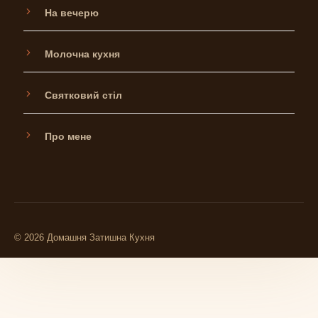
На вечерю
Молочна кухня
Святковий стіл
Про мене
© 2026 Домашня Затишна Кухня