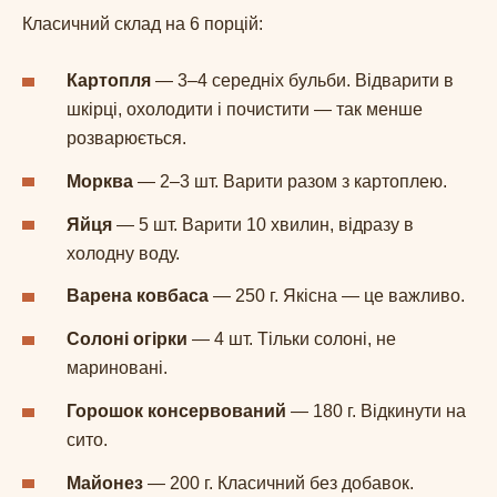
Класичний склад на 6 порцій:
Картопля
— 3–4 середніх бульби. Відварити в
шкірці, охолодити і почистити — так менше
розварюється.
Морква
— 2–3 шт. Варити разом з картоплею.
Яйця
— 5 шт. Варити 10 хвилин, відразу в
холодну воду.
Варена ковбаса
— 250 г. Якісна — це важливо.
Солоні огірки
— 4 шт. Тільки солоні, не
мариновані.
Горошок консервований
— 180 г. Відкинути на
сито.
Майонез
— 200 г. Класичний без добавок.