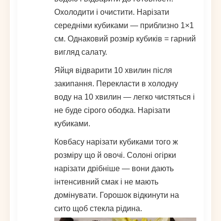
Охолодити і очистити. Нарізати
середніми кубиками — приблизно 1×1
см. Однаковий розмір кубиків = гарний
вигляд салату.
Яйця відварити 10 хвилин після
закипання. Перекласти в холодну
воду на 10 хвилин — легко чистяться і
не буде сірого ободка. Нарізати
кубиками.
Ковбасу нарізати кубиками того ж
розміру що й овочі. Солоні огірки
нарізати дрібніше — вони дають
інтенсивний смак і не мають
домінувати. Горошок відкинути на
сито щоб стекла рідина.