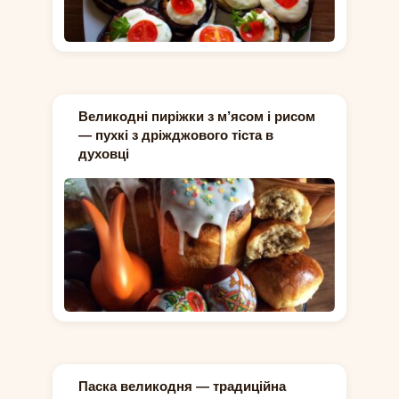
Великодні пиріжки з м’ясом і рисом
— пухкі з дріжджового тіста в
духовці
Паска великодня — традиційна