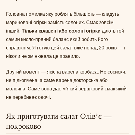
Головна помилка яку роблять більшість — кладуть
мариновані огірки замість солоних. Смак зовсім
інший.
Тільки квашені або солоні огірки
дають той
самий кисло-пряний баланс який робить його
справжнім. Я готую цей салат вже понад 20 років — і
ніколи не змінювала це правило.
Другий момент — якісна варена ковбаса. Не сосиски,
не підкопчена, а саме варена докторська або
молочна. Саме вона дає м’який вершковий смак який
не перебиває овочі.
Як приготувати салат Олів’є —
покроково