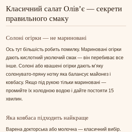
Класичний салат Олів’є — секрети
правильного смаку
Солоні огірки — не мариновані
Ось тут більшість робить помилку. Мариновані огірки
дають кислотний уколючий смак — він перебиває все
інше. Солоні або квашені огірки дають м’яку
солонувато-пряну нотку яка балансує майонез і
ковбасу. Якщо під рукою тільки мариновані —
промийте їх холодною водою і дайте постояти 15
хвилин.
Яка ковбаса підходить найкраще
Варена докторська або молочна — класичний вибір.