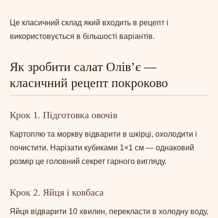
Це класичний склад який входить в рецепт і
використовується в більшості варіантів.
Як зробити салат Олів’є —
класичний рецепт покроково
Крок 1. Підготовка овочів
Картоплю та моркву відварити в шкірці, охолодити і
почистити. Нарізати кубиками 1×1 см — однаковий
розмір це головний секрет гарного вигляду.
Крок 2. Яйця і ковбаса
Яйця відварити 10 хвилин, перекласти в холодну воду,