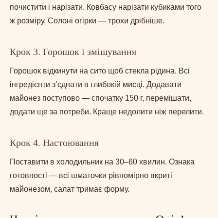
почистити і нарізати. Ковбасу нарізати кубиками того
ж розміру. Солоні огірки — трохи дрібніше.
Крок 3. Горошок і змішування
Горошок відкинути на сито щоб стекла рідина. Всі
інгредієнти з’єднати в глибокій мисці. Додавати
майонез поступово — спочатку 150 г, перемішати,
додати ще за потреби. Краще недолити ніж перелити.
Крок 4. Настоювання
Поставити в холодильник на 30–60 хвилин. Ознака
готовності — всі шматочки рівномірно вкриті
майонезом, салат тримає форму.