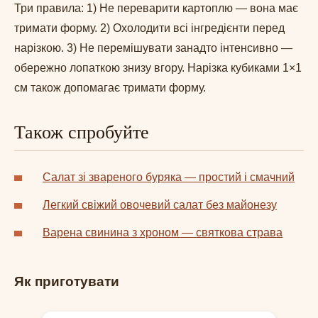
Три правила: 1) Не переварити картоплю — вона має
тримати форму. 2) Охолодити всі інгредієнти перед
нарізкою. 3) Не перемішувати занадто інтенсивно —
обережно лопаткою знизу вгору. Нарізка кубиками 1×1
см також допомагає тримати форму.
Також спробуйте
Салат зі звареного буряка — простий і смачний
Легкий свіжий овочевий салат без майонезу
Варена свинина з хроном — святкова страва
Як приготувати