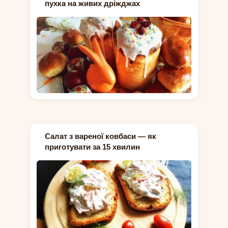
пухка на живих дріжджах
Салат з вареної ковбаси — як
приготувати за 15 хвилин