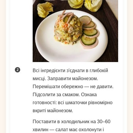
Всі інгредієнти з'єднати в глибокій
мисці. Заправити майонезом.
Перемішати обережно — не давити.
Підсолити за смаком. Ознака
готовності: всі шматочки рівномірно
вкриті майонезом.
Поставити в холодильник на 30–60
хвилин — салат має охолонути і