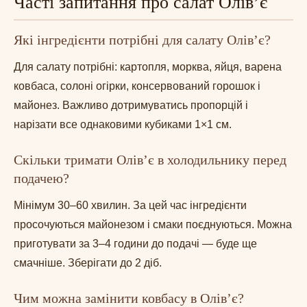
Часті запитання про салат Олів’є
Які інгредієнти потрібні для салату Олів’є?
Для салату потрібні: картопля, морква, яйця, варена
ковбаса, солоні огірки, консервований горошок і
майонез. Важливо дотримуватись пропорцій і
нарізати все однаковими кубиками 1×1 см.
Скільки тримати Олів’є в холодильнику перед
подачею?
Мінімум 30–60 хвилин. За цей час інгредієнти
просочуються майонезом і смаки поєднуються. Можна
приготувати за 3–4 години до подачі — буде ще
смачніше. Зберігати до 2 діб.
Чим можна замінити ковбасу в Олів’є?