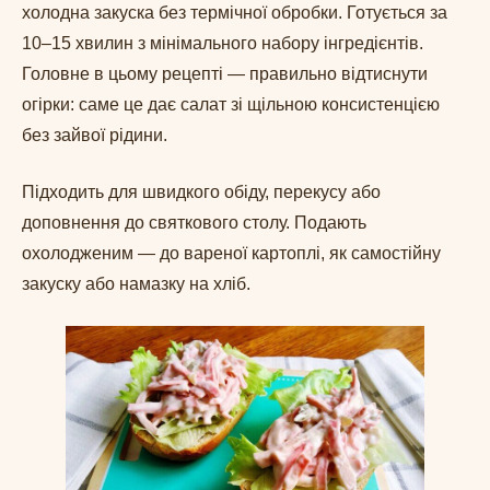
холодна закуска без термічної обробки. Готується за
10–15 хвилин з мінімального набору інгредієнтів.
Головне в цьому рецепті — правильно відтиснути
огірки: саме це дає салат зі щільною консистенцією
без зайвої рідини.
Підходить для швидкого обіду, перекусу або
доповнення до святкового столу. Подають
охолодженим — до вареної картоплі, як самостійну
закуску або намазку на хліб.