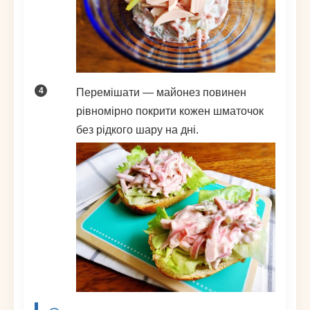
Перемішати — майонез повинен
рівномірно покрити кожен шматочок
без рідкого шару на дні.