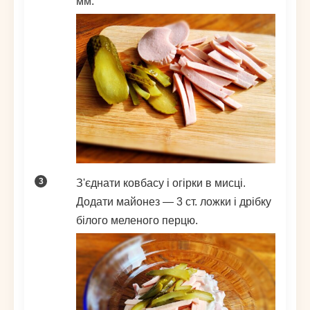
мм.
З'єднати ковбасу і огірки в мисці.
Додати майонез — 3 ст. ложки і дрібку
білого меленого перцю.