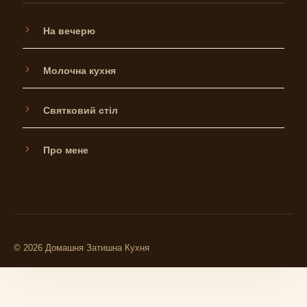
На вечерю
Молочна кухня
Святковий стіл
Про мене
© 2026 Домашня Затишна Кухня