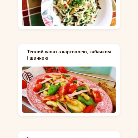
Теплий салат з картоплею, кабачком
і шинкою