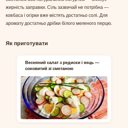
жирність заправки. Сіль зазвичай не потрібна —
ковбаса і огірки вже містять достатньо солі. Для
аромату достатньо дрібки білого меленого перцю.
Як приготувати
Весняний салат з редиски і яєць —
соковитий зі сметаною