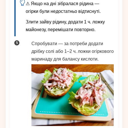
⚠ Якщо на дні зібралася рідина —
огірки були недостатньо відтиснуті.
Злити зайву рідину, додати 1 ч. ложку
майонезу, перемішати повторно.
Спробувати — за потреби додати
дрібку солі або 1–2 ч. ложки огіркового
маринаду для балансу кислоти.