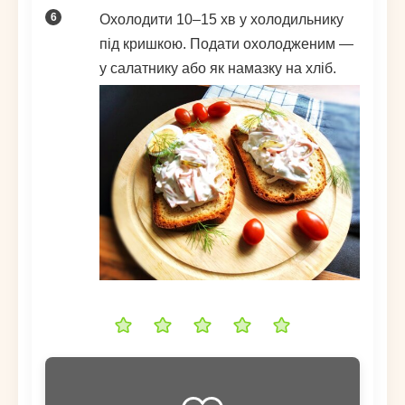
Охолодити 10–15 хв у холодильнику
під кришкою. Подати охолодженим —
у салатнику або як намазку на хліб.