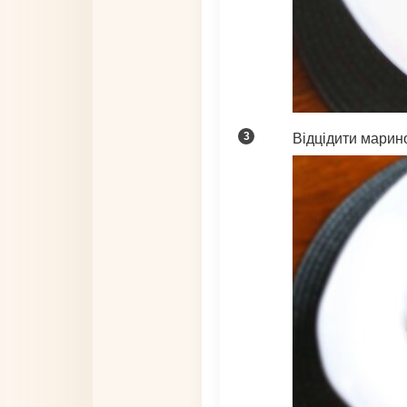
Відцідити марино