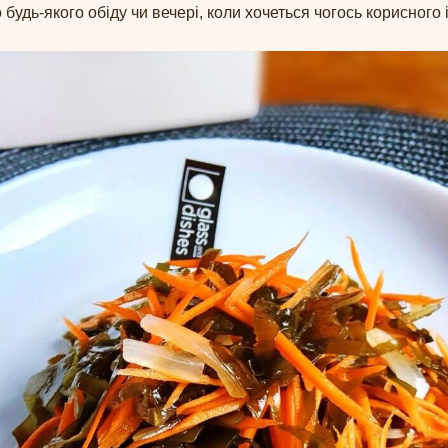
о будь-якого обіду чи вечері, коли хочеться чогось корисного 