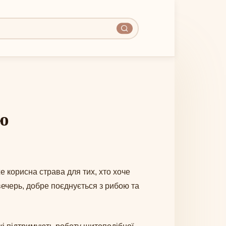
ею
е корисна страва для тих, хто хоче
 вечерь, добре поєднується з рибою та