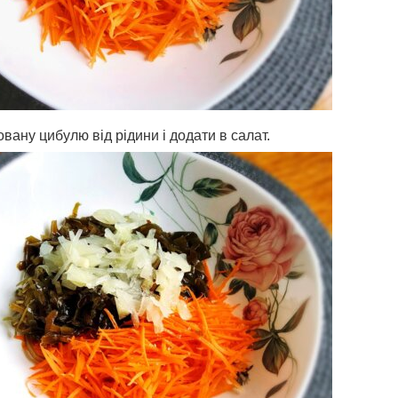
вану цибулю від рідини і додати в салат.