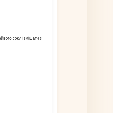
йвого соку і змішати з