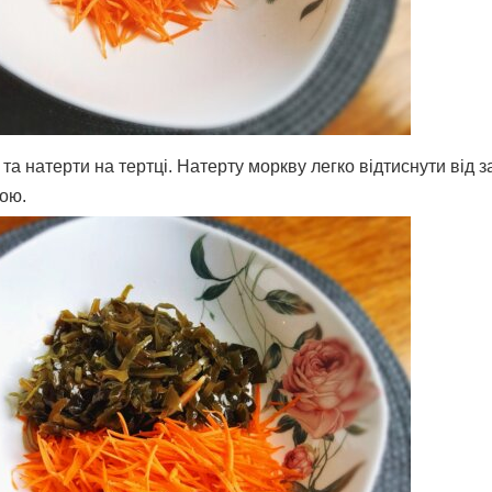
та натерти на тертці. Натерту моркву легко відтиснути від за
ою.