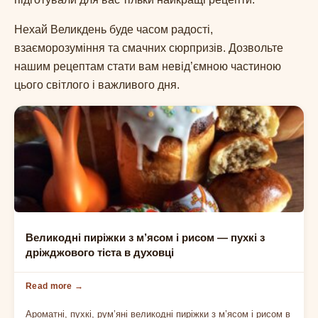
Нехай Великдень буде часом радості,
взаєморозуміння та смачних сюрпризів. Дозвольте
нашим рецептам стати вам невід’ємною частиною
цього світлого і важливого дня.
НА ВЕЛИКДЕНЬ
Великодні пиріжки з м’ясом і рисом — пухкі з
дріжджового тіста в духовці
Ароматні, пухкі, рум’яні великодні пиріжки з м’ясом і рисом в