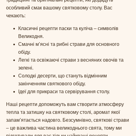
особливий смак вашому святковому столу. Вас
чекають:
Класичні рецепти паски та куліча – символів
Великодня.
Смачні м’ясні та рибні страви для основного
обіду.
Легкі та освіжаючі страви з весняних овочів та
зелені.
Солодкі десерти, що стануть відмінним
закінченням святкового обіду.
Ідеї для прикраси та сервірування столу.
Наші рецепти допоможуть вам створити атмосферу
тепла та затишку на святковому столі, аромат якої
запам’ятається надовго. Безсумнівно, святкові страви
– це важлива частина великоднього свята, тому ми
підготували для вас тільки найкращі рецепти.