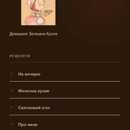
Домашня Затишна Кухня
РЕЦЕПТИ
На вечерю
Молочна кухня
Святковий стіл
Про мене