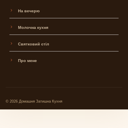
На вечерю
Молочна кухня
Святковий стіл
Про мене
© 2026 Домашня Затишна Кухня