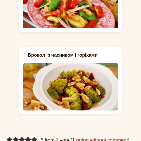
Броколі з часником і горіхами
5 from 1 vote (
1 rating without comment
)