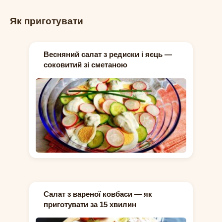
Як приготувати
Весняний салат з редиски і яєць —
соковитий зі сметаною
Салат з вареної ковбаси — як
приготувати за 15 хвилин