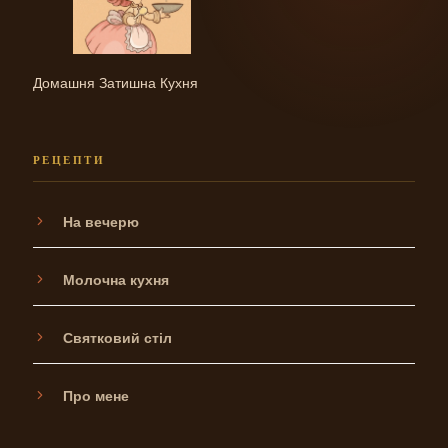
Домашня Затишна Кухня
РЕЦЕПТИ
На вечерю
Молочна кухня
Святковий стіл
Про мене