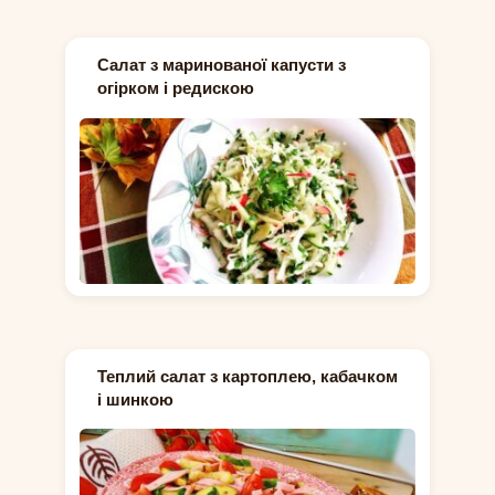
Салат з маринованої капусти з
огірком і редискою
Теплий салат з картоплею, кабачком
і шинкою