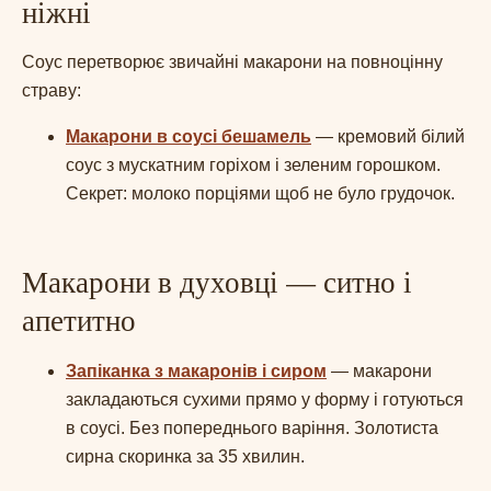
ніжні
Соус перетворює звичайні макарони на повноцінну
страву:
Макарони в соусі бешамель
— кремовий білий
соус з мускатним горіхом і зеленим горошком.
Секрет: молоко порціями щоб не було грудочок.
Макарони в духовці — ситно і
апетитно
Запіканка з макаронів і сиром
— макарони
закладаються сухими прямо у форму і готуються
в соусі. Без попереднього варіння. Золотиста
сирна скоринка за 35 хвилин.