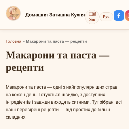
Перейти
до
Домашня Затишна Кухня
🇺🇦
Рус
вмісту
Укр
Головна
»
Макарони та паста — рецепти
Макарони та паста —
рецепти
Макарони та паста — одні з найпопулярніших страв
на кожен день. Готуються швидко, з доступних
інгредієнтів і завжди виходять ситними. Тут зібрані всі
наші перевірені рецепти — від простих до більш
складних.