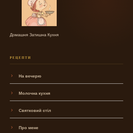
Домашня Затишна Кухня
РЕЦЕПТИ
На вечерю
Молочна кухня
Святковий стіл
Про мене