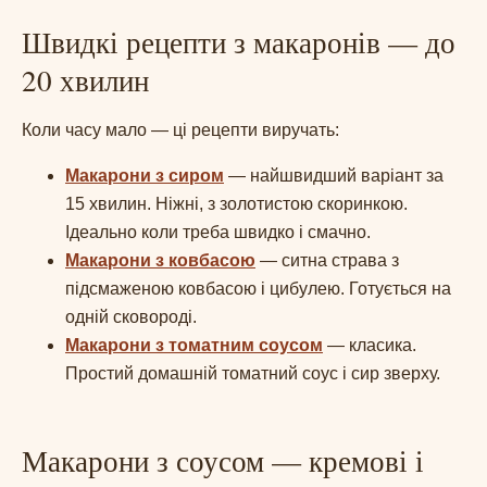
Швидкі рецепти з макаронів — до
20 хвилин
Коли часу мало — ці рецепти виручать:
Макарони з сиром
— найшвидший варіант за
15 хвилин. Ніжні, з золотистою скоринкою.
Ідеально коли треба швидко і смачно.
Макарони з ковбасою
— ситна страва з
підсмаженою ковбасою і цибулею. Готується на
одній сковороді.
Макарони з томатним соусом
— класика.
Простий домашній томатний соус і сир зверху.
Макарони з соусом — кремові і