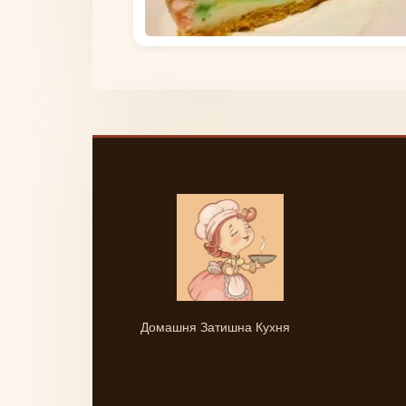
Домашня Затишна Кухня