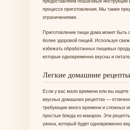
предоставляем пошаговые инструкции и
процессе приготовления. Мы также пре
ограничениями.
Приготовление пищи дома может быть о
более здоровой пищей. Используя свежи
избежать обработанных пищевых проду
которые одновременно вкусны и питате
Легкие домашние рецепты
Если у вас мало времени или вы ищете ч
вкусных домашних рецептах — отличное
требующие много времени и сложных ин
простые блюда из макарон. Эти рецепт
ужина, который будет одновременно вк