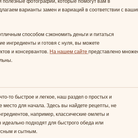
 полезные фотографии, которые помогут вам в
длагаем варианты замен и вариаций в соответствии с ваши
тличным способом сэкономить деньги и питаться
е ингредиенты и готовя с нуля, вы можете
ктов и консервантов.
На нашем сайте
представлено множес
льны.
то-то быстрое и легкое, наш раздел о простых и
 место для начала. Здесь вы найдете рецепты, не
гредиентов, например, классические омлеты и
ы идеально подходят для быстрого обеда или
усным и сытным.