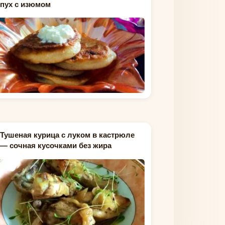
пух с изюмом
Тушеная курица с луком в кастрюле
— сочная кусочками без жира