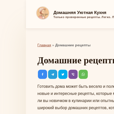
Перейти
к
Домашняя Уютная Кухня
контенту
Только проверенные рецепты. Легко. П
Главная
»
Домашние рецепты
Домашние рецеп
Готовить дома может быть весело и пол
новые и интересные рецепты, которые 
ли вы новичком в кулинарии или опытн
широкий выбор домашних рецептов, кот