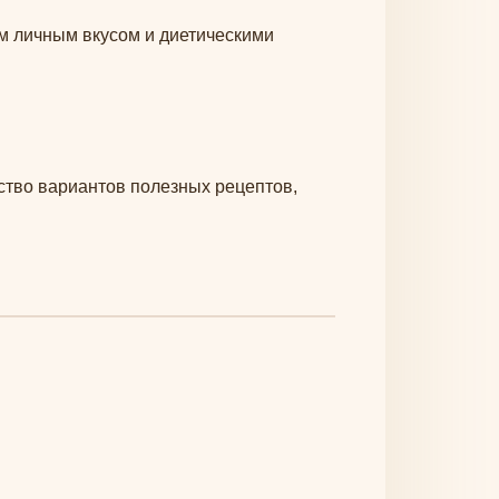
м личным вкусом и диетическими
тво вариантов полезных рецептов,