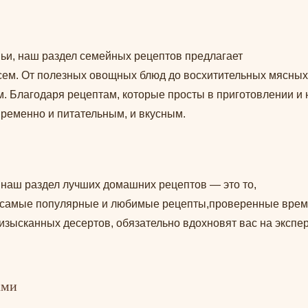
емьи, наш раздел семейных рецептов предлагает
сем. От полезных овощных блюд до восхитительных мясных 
. Благодаря рецептам, которые просты в приготовлении и
временно и питательным, и вкусным.
 наш раздел лучших домашних рецептов — это то,
и самые популярные и любимые рецепты,проверенные врем
 изысканных десертов, обязательно вдохновят вас на экспе
ами