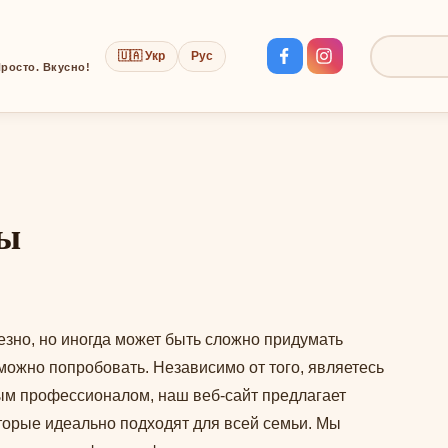
🇺🇦 Укр
Рус
Поиск:
росто. Вкусно!
ты
езно, но иногда может быть сложно придумать
можно попробовать. Независимо от того, являетесь
ым профессионалом, наш веб-сайт предлагает
орые идеально подходят для всей семьи. Мы