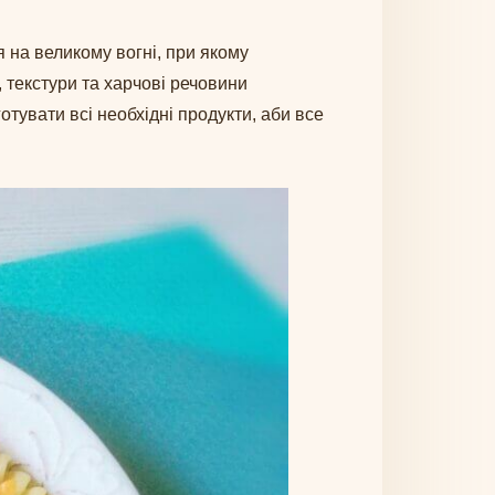
ня на великому вогні, при якому
, текстури та харчові речовини
отувати всі необхідні продукти, аби все