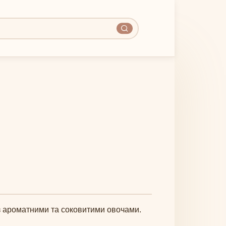
 з ароматними та соковитими овочами.