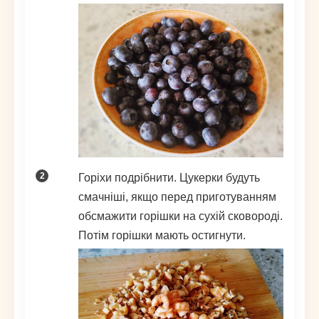
Горіхи подрібнити. Цукерки будуть
смачніші, якщо перед приготуванням
обсмажити горішки на сухій сковороді.
Потім горішки мають остигнути.