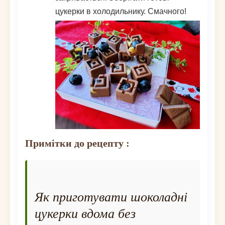
цукерки в холодильнику. Смачного!
Примітки до рецепту :
Як приготувати шоколадні
цукерки вдома без