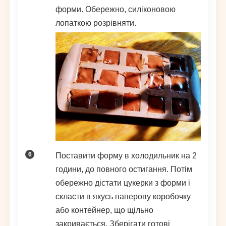
форми. Обережно, силіконовою
лопаткою розрівняти.
Поставити форму в холодильник на 2
години, до повного остигання. Потім
обережно дістати цукерки з форми і
скласти в якусь паперову коробочку
або контейнер, що щільно
закривається. Зберігати готові