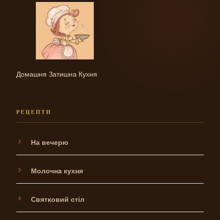
Домашня Затишна Кухня
РЕЦЕПТИ
На вечерю
Молочна кухня
Святковий стіл