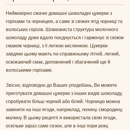
Неймовірно смачні домашні шоколадні цукерки з
горіхами та чорницею, а саме зі свіжих ягід чорниці та
волоських горіхів. Шовковиста структура молочного
шоколаду дуже вдало поєднується і гармонує зі свіжім
смаком чорниці, з її легкою кислинкою. Цукерки
завдяки цьому мають по-справжньому літній, легкий,
освіжаючий смак, доповнений і збагачений ще й
волоськими горіхами.
Звісно, відповідно до Ваших уподобань, Ви можете
приготувати домашні цукерки з інших видів шоколаду,
спробувати більш чорний або білий. Чорницю можна
замінити на інші ягоди, наприклад, лохину, смородину,
малину. В цьому рецепті я використала свіжі ягоди,
оскільки зараз саме сезон, але в інші пори року,