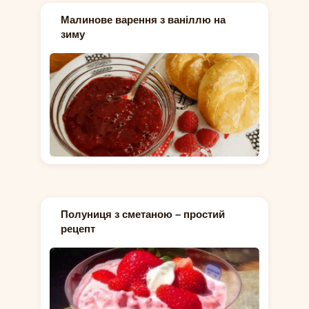
Малинове варення з ваніллю на
зиму
Полуниця з сметаною – простий
рецепт