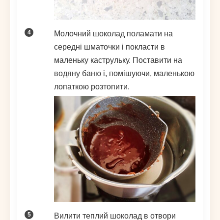
Молочний шоколад поламати на
середні шматочки і покласти в
маленьку каструльку. Поставити на
водяну баню і, помішуючи, маленькою
лопаткою розтопити.
Вилити теплий шоколад в отвори