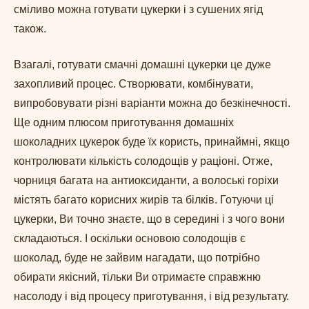
сміливо можна готувати цукерки і з сушених ягід
також.
Взагалі, готувати смачні домашні цукерки це дуже
захопливий процес. Створювати, комбінувати,
випробовувати різні варіанти можна до безкінечності.
Ще одним плюсом приготування домашніх
шоколадних цукерок буде їх користь, принаймні, якщо
контролювати кількість солодощів у раціоні. Отже,
чорниця багата на антиоксиданти, а волоські горіхи
містять багато корисних жирів та білків. Готуючи ці
цукерки, Ви точно знаєте, що в середині і з чого вони
складаються. І оскільки основою солодощів є
шоколад, буде не зайвим нагадати, що потрібно
обирати якісний, тільки Ви отримаєте справжню
насолоду і від процесу приготування, і від результату.