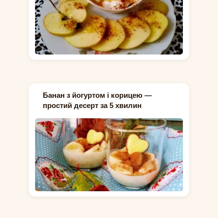
Банан з йогуртом і корицею —
простий десерт за 5 хвилин