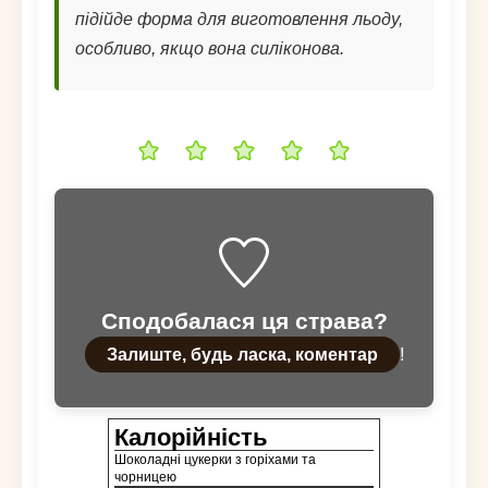
підійде форма для виготовлення льоду,
особливо, якщо вона силіконова.
Сподобалася ця страва?
Залиште, будь ласка, коментар
!
Калорійність
Шоколадні цукерки з горіхами та
чорницею