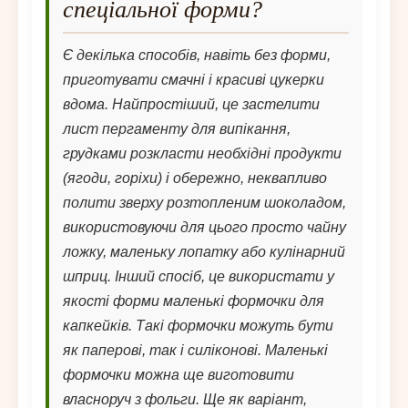
спеціальної форми?
Є декілька способів, навіть без форми,
приготувати смачні і красиві цукерки
вдома. Найпростіший, це застелити
лист пергаменту для випікання,
грудками розкласти необхідні продукти
(ягоди, горіхи) і обережно, неквапливо
полити зверху розтопленим шоколадом,
використовуючи для цього просто чайну
ложку, маленьку лопатку або кулінарний
шприц. Інший спосіб, це використати у
якості форми маленькі формочки для
капкейків. Такі формочки можуть бути
як паперові, так і силіконові. Маленькі
формочки можна ще виготовити
власноруч з фольги. Ще як варіант,