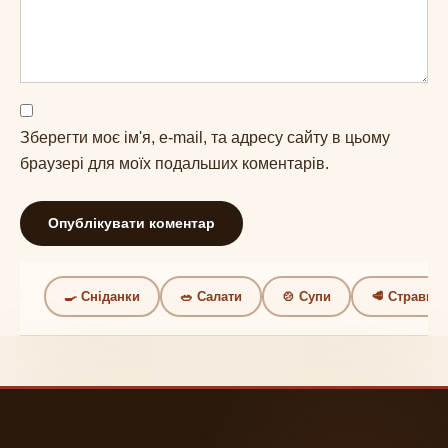
Зберегти моє ім'я, e-mail, та адресу сайту в цьому
браузері для моїх подальших коментарів.
🍳 Сніданки
🥗 Салати
🍲 Супи
🥩 Страви