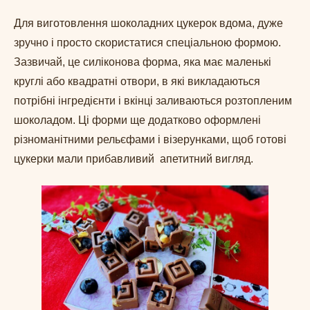
Для виготовлення шоколадних цукерок вдома, дуже
зручно і просто скористатися спеціальною формою.
Зазвичай, це силіконова форма, яка має маленькі
круглі або квадратні отвори, в які викладаються
потрібні інгредієнти і вкінці заливаються розтопленим
шоколадом. Ці форми ще додатково оформлені
різноманітними рельєфами і візерунками, щоб готові
цукерки мали прибавливий апетитний вигляд.