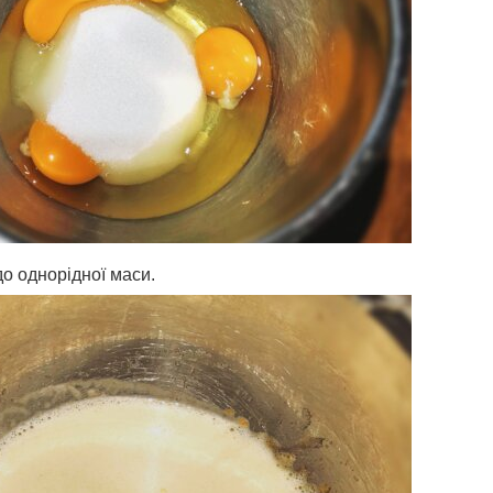
о однорідної маси.