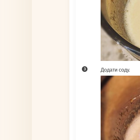
Додати соду.