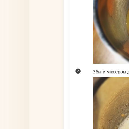
Збити міксером д