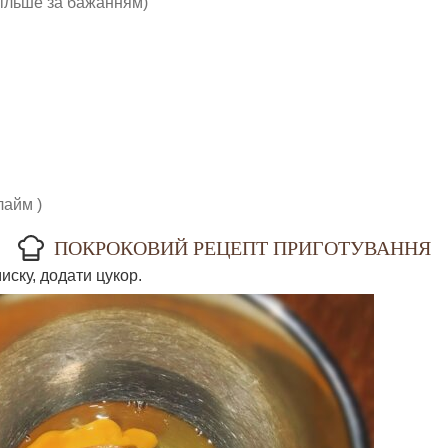
більше за бажанням)
лайм )
ПОКРОКОВИЙ РЕЦЕПТ ПРИГОТУВАННЯ
иску, додати цукор.